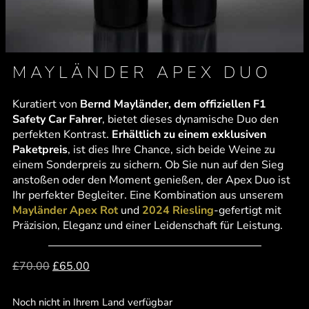
MAYLÄNDER APEX DUO
Kuratiert von
Bernd Mayländer, dem offiziellen F1
Safety Car Fahrer
, bietet dieses dynamische Duo den
perfekten Kontrast.
Erhältlich zu einem exklusiven
Paketpreis
, ist dies Ihre Chance, sich beide Weine zu
einem Sonderpreis zu sichern. Ob Sie nun auf den Sieg
anstoßen oder den Moment genießen, der Apex Duo ist
Ihr perfekter Begleiter. Eine Kombination aus unserem
Mayländer Apex Rot
und
2024 Riesling
-gefertigt mit
Präzision, Eleganz und einer Leidenschaft für Leistung.
£
70.00
£
65.00
Noch nicht in Ihrem Land verfügbar