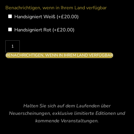
Benachrichtigen, wenn in Ihrem Land verfügbar
Handsigniert Weiß
(+
£
20.00
)
Handsigniert Rot
(+
£
20.00
)
BENACHRICHTIGEN, WENN IN IHREM LAND VERFÜGBAR
Halten Sie sich auf dem Laufenden über
Neuerscheinungen, exklusive limitierte Editionen und
kommende Veranstaltungen.