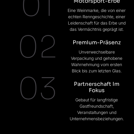
01
Motorsport-Erbe
Eine Weinmarke, die von einer
echten Renngeschichte, einer
Leidenschaft für das Erbe und
das Vermächtnis geprägt ist.
02
Premium-Präsenz
Unverwechselbare
Verpackung und gehobene
Wahrnehmung vom ersten
Blick bis zum letzten Glas.
03
Partnerschaft Im
Fokus
Gebaut für langfristige
Gastfreundschaft,
Veranstaltungen und
Unternehmensbeziehungen.