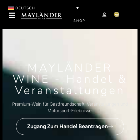
DEUTSCH
SHOP
MAYLÄNDER
WINE - Handel &
Veranstaltungen
Premium-Wein für Gastfreundschaft, Veranstaltungen und
Motorsport-Erlebnisse.
Zugang Zum Handel Beantragen