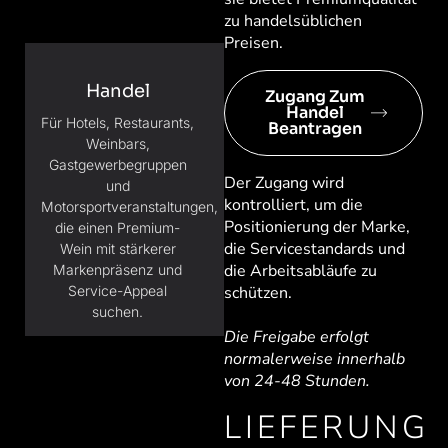
zu handelsüblichen
Preisen.
Handel
Zugang Zum
Handel
Für Hotels, Restaurants,
Beantragen
Weinbars,
Gastgewerbegruppen
Der Zugang wird
und
kontrolliert, um die
Motorsportveranstaltungen,
Positionierung der Marke,
die einen Premium-
die Servicestandards und
Wein mit stärkerer
die Arbeitsabläufe zu
Markenpräsenz und
Service-Appeal
schützen.
suchen.
Die Freigabe erfolgt
normalerweise innerhalb
von 24-48 Stunden.
LIEFERUNG