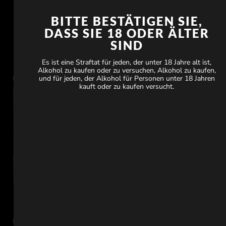
BITTE BESTÄTIGEN SIE,
DASS SIE 18 ODER ÄLTER
SIND
Mayländer Schaumwein Rosé
Kiste – 6 Flaschen Mayländer
Sparkling Rosé
£
36.00
£
28.00
Es ist eine Straftat für jeden, der unter 18 Jahre alt ist,
£
216.00
£
156.00
Alkohol zu kaufen oder zu versuchen, Alkohol zu kaufen,
und für jeden, der Alkohol für Personen unter 18 Jahren
Benachrichtigen, wenn in Ihrem Land verfügbar
Benachrichtigen, wenn in Ihrem Land verfügbar
kauft oder zu kaufen versucht.
6 Flaschen – Mayländer 2023
Halbe Flasche Geschenkset – Trio
Zweigelt
(3 × 375 ml)
£
228.00
£
218.00
£
54.00
£
49.00
Benachrichtigen, wenn in Ihrem Land verfügbar
Benachrichtigen, wenn in Ihrem Land verfügbar