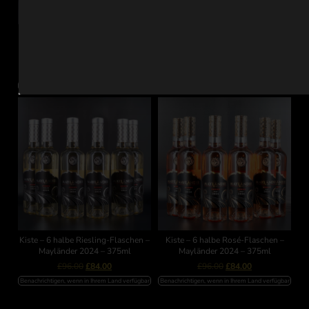
3 halbe Rosé-Flaschen – Mayländer
Gemischte Kiste – 3 Rosé & 3
2024 – 375ml
Riesling Halbflaschen – Mayländer
2024 – 375ml
£
48.00
£
43.00
£
96.00
£
84.00
Benachrichtigen, wenn in Ihrem Land verfügbar
Benachrichtigen, wenn in Ihrem Land verfügbar
Kiste – 6 halbe Riesling-Flaschen –
Kiste – 6 halbe Rosé-Flaschen –
Mayländer 2024 – 375ml
Mayländer 2024 – 375ml
£
96.00
£
84.00
£
96.00
£
84.00
Benachrichtigen, wenn in Ihrem Land verfügbar
Benachrichtigen, wenn in Ihrem Land verfügbar