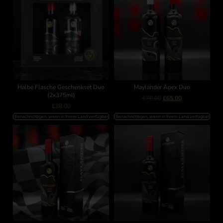
Halbe Flasche Geschenkset Duo
Mayländer Apex Duo
(2x375ml)
£
70.00
£
65.00
£
38.00
Benachrichtigen, wenn in Ihrem Land verfügbar
Benachrichtigen, wenn in Ihrem Land verfügbar