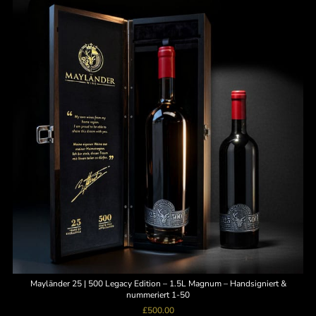
Mayländer 25 | 500 Legacy Edition – 1.5L Magnum – Handsigniert &
nummeriert 1-50
£
500.00