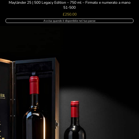
Mayländer 25 | 500 Legacy Edition – 750 ml – Firmato e numerato a mano
51-500
£
250.00
Avvisa quando è disponibile nel tuo paese