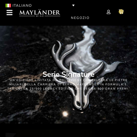
ITALIANO
NEGOZIO
Serie Signature
UN'EDIZIONE LIMITATA DA COLLEZIONE CHE CELEBRA LE PIETRE
MILIARI DELLA CARRIERA DI BERND MAYLÄNDER IN FORMULA 1,
TRA CUI LA 25/500 LEGACY EDITION CHE SEGNA 500 GRAN PREMI.