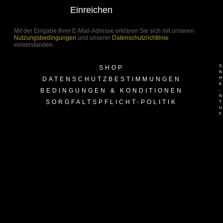
Einreichen
Mit der Eingabe Ihrer E-Mail-Adresse erklären Sie sich mit unseren
Nutzungsbedingungen
und unserer
Datenschutzrichtlinie
einverstanden.
SHOP
DATENSCHUTZBESTIMMUNGEN
BEDINGUNGEN & KONDITIONEN
-
SORGFALTSPFLICHT-POLITIK