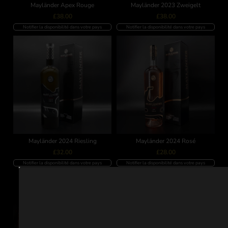
Mayländer Apex Rouge
Mayländer 2023 Zweigelt
£
38.00
£
38.00
Notifier la disponibilité dans votre pays
Notifier la disponibilité dans votre pays
Mayländer 2024 Riesling
Mayländer 2024 Rosé
£
32.00
£
28.00
Notifier la disponibilité dans votre pays
Notifier la disponibilité dans votre pays