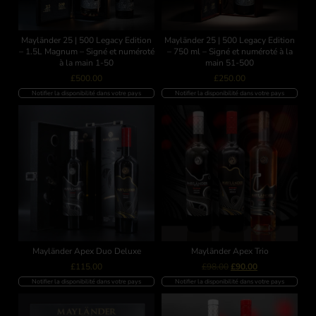
Mayländer 25 | 500 Legacy Edition
Mayländer 25 | 500 Legacy Edition
– 1.5L Magnum – Signé et numéroté
– 750 ml – Signé et numéroté à la
à la main 1-50
main 51-500
£
500.00
£
250.00
Notifier la disponibilité dans votre pays
Notifier la disponibilité dans votre pays
Mayländer Apex Duo Deluxe
Mayländer Apex Trio
£
115.00
£
98.00
£
90.00
Notifier la disponibilité dans votre pays
Notifier la disponibilité dans votre pays