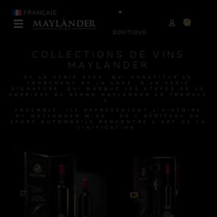
FRANÇAIS
BOUTIQUE
COLLECTIONS DE VINS
MAYLÄNDER
DE LA SÉRIE APEX, QUI CONSTITUE LE
FONDEMENT DE LA CAVE, À LA SÉRIE
SIGNATURE, QUI MARQUE LES ÉTAPES DE LA
CARRIÈRE DE BERND MAYLÄNDER EN FORMULE
1.
ENSEMBLE, ILS REPRÉSENTENT L’HISTOIRE
DE MAYLÄNDER WINE – OÙ L’HÉRITAGE DU
SPORT AUTOMOBILE RENCONTRE L’ART DE LA
VINIFICATION.