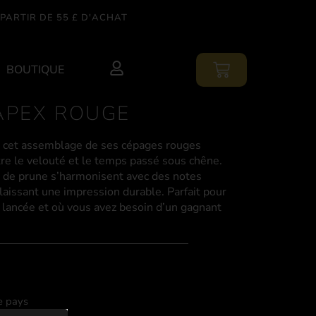
PARTIR DE 55 £ D'ACHAT
BOUTIQUE
APEX ROUGE
, cet assemblage de ses cépages rouges
ntre le velouté et le temps passé sous chêne.
 de prune s’harmonisent avec des notes
 laissant une impression durable. Parfait pour
 lancée et où vous avez besoin d’un gagnant
e pays