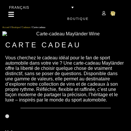
FRANÇAIS
BOUTIQUE
Accueil
/
Boutique
/
Cadeaux
/ Carte cadeau
CARTE CADEAU
Vous cherchez le cadeau idéal pour le fan de sport
automobile dans votre vie ? Une carte-cadeau Mayländer
offre la liberté de choisir quelque chose de vraiment
distinctif, sans se poser de questions. Disponible dans
une gamme de valeurs, elle permet au destinataire
d’explorer notre collection de vins et de cadeaux à son
propre rythme. Réfléchie, flexible et raffinée, c’est une
façon moderne de partager la précision, l’héritage et le
luxe – inspirés par le monde du sport automobile.