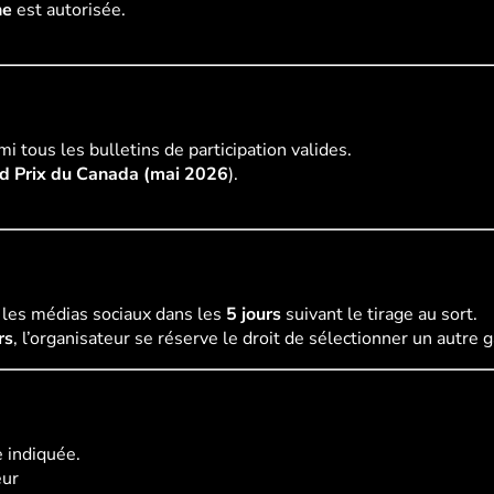
ne
est autorisée.
 tous les bulletins de participation valides.
d Prix du Canada (mai 2026
).
a les médias sociaux dans les
5 jours
suivant le tirage au sort.
rs
, l’organisateur se réserve le droit de sélectionner un autre 
e indiquée.
eur