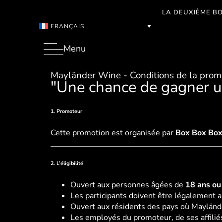
LA DEUXIÈME BO
FRANÇAIS
Menu
Mayländer Wine - Conditions de la prom
"Une chance de gagner un
1. Promoteur
Cette promotion est organisée par
Box Box Box
2. L’éligibilité
Ouvert aux personnes âgées de
18 ans ou
Les participants doivent être légalement a
Ouvert aux résidents des pays où Mayländ
Les employés du promoteur, de ses affiliés