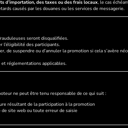
its d’importation, des taxes ou des frais locaux
, le cas échéan
tards causés par les douanes ou les services de messagerie.
 frauduleuses seront disqualifiées.
 l’éligibilité des participants.
er, de suspendre ou d’annuler la promotion si cela s’avère néc
 et réglementations applicables.
oteur ne peut être tenu responsable de ce qui suit :
e résultant de la participation à la promotion
 de site web ou toute erreur de saisie