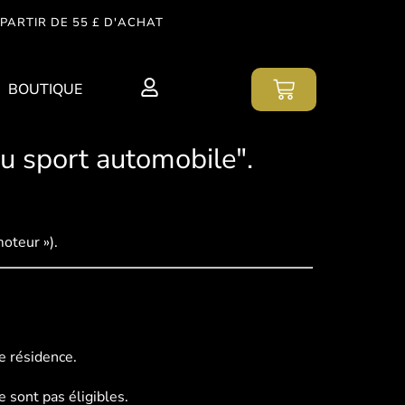
PARTIR DE 55 £ D'ACHAT
BOUTIQUE
du sport automobile".
moteur »).
e résidence.
 sont pas éligibles.