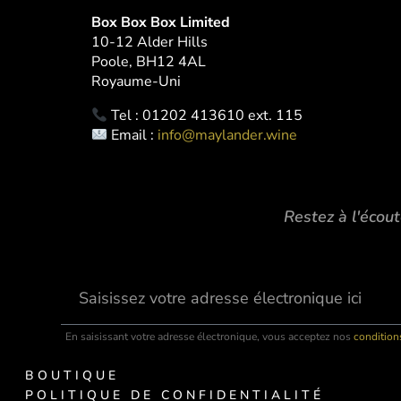
Box Box Box Limited
10-12 Alder Hills
Poole, BH12 4AL
Royaume-Uni
Tel : 01202 413610 ext. 115
Email :
info@maylander.wine
Restez à l'écout
En saisissant votre adresse électronique, vous acceptez nos
conditions
BOUTIQUE
POLITIQUE DE CONFIDENTIALITÉ