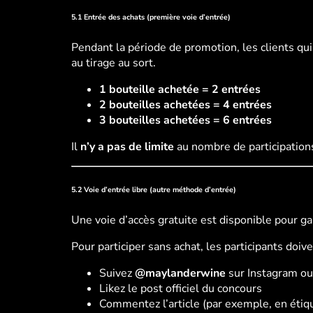
5.1 Entrée des achats (première voie d’entrée)
Pendant la période de promotion, les clients qui
au tirage au sort.
1 bouteille achetée = 2 entrées
2 bouteilles achetées = 4 entrées
3 bouteilles achetées = 6 entrées
Il
n’y a pas de limite
au nombre de participations 
5.2 Voie d’entrée libre (autre méthode d’entrée)
Une voie d’accès gratuite est disponible pour g
Pour participer sans achat, les participants doiv
Suivez
@maylanderwine
sur Instagram o
Likez le post officiel du concours
Commentez l’article (par exemple, en étique