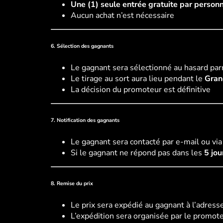
Une (1) seule entrée gratuite par person
Aucun achat n’est nécessaire
6. Sélection des gagnants
Le gagnant sera sélectionné au hasard parmi
Le tirage au sort aura lieu pendant le
Gran
La décision du promoteur est définitive
7. Notification des gagnants
Le gagnant sera contacté par e-mail ou vi
Si le gagnant ne répond pas dans les
5 jou
8. Remise du prix
Le prix sera expédié au gagnant à l’adress
L’expédition sera organisée par le promot