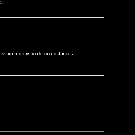
t.
essaire en raison de circonstances