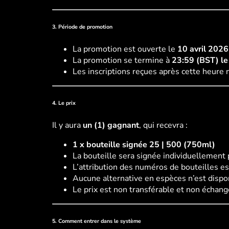
3. Période de promotion
La promotion est ouverte le
10 avril 2026
La promotion se termine à
23:59 (BST) l
Les inscriptions reçues après cette heure 
4. Le prix
Il y aura
un (1) gagnant
, qui recevra :
1 x bouteille signée 25 | 500 (750ml)
La bouteille sera signée individuellement
L’attribution des numéros de bouteilles est
Aucune alternative en espèces n’est dispo
Le prix est non transférable et non échang
5. Comment entrer dans le système