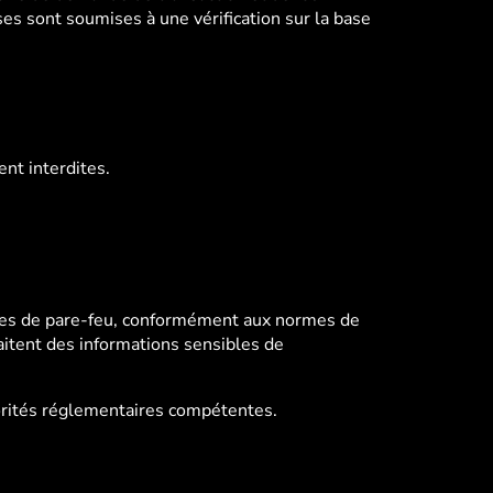
ses sont soumises à une vérification sur la base
nt interdites.
èmes de pare-feu, conformément aux normes de
aitent des informations sensibles de
orités réglementaires compétentes.