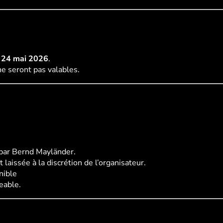
e 24 mai 2026
.
ne seront pas valables.
 par Bernd Mayländer.
 laissée à la discrétion de l’organisateur.
nible
eable.