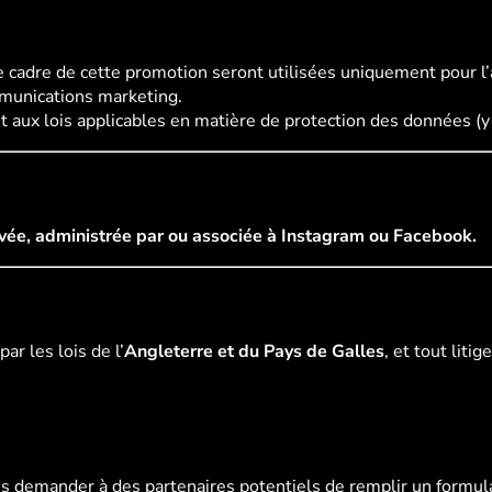
 cadre de cette promotion seront utilisées uniquement pour l’
ommunications marketing.
 aux lois applicables en matière de protection des données (
vée, administrée par ou associée à Instagram ou Facebook.
ar les lois de l’
Angleterre et du Pays de Galles
, et tout lit
s demander à des partenaires potentiels de remplir un formula