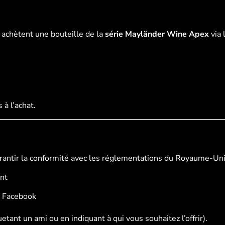
 achètent une bouteille de la
série Mayländer Wine Apex
via 
à l’achat.
arantir la conformité avec les réglementations du Royaume-Uni
ent
u Facebook
tant un ami ou en indiquant à qui vous souhaitez l’offrir).