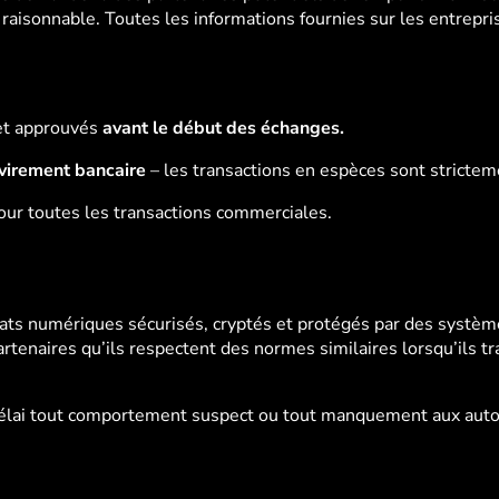
 raisonnable. Toutes les informations fournies sur les entrepri
 et approuvés
avant le début des échanges.
virement bancaire
– les transactions en espèces sont stricteme
our toutes les transactions commerciales.
mats numériques sécurisés, cryptés et protégés par des syst
tenaires qu’ils respectent des normes similaires lorsqu’ils tr
 délai tout comportement suspect ou tout manquement aux aut