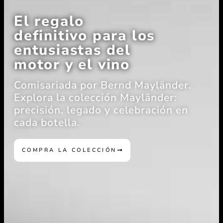
El regalo
definitivo para los
entusiastas del
motor y el vino
Comisariada por Bernd Mayländer.
Explora la colección Mayländer:
precisión, legado y celebración en
cada botella.
COMPRA LA COLECCIÓN