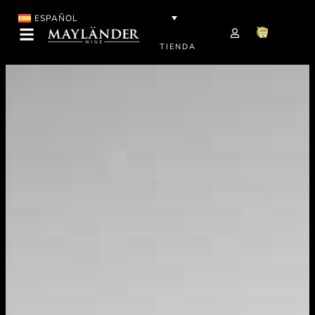
ESPAÑOL
TIENDA