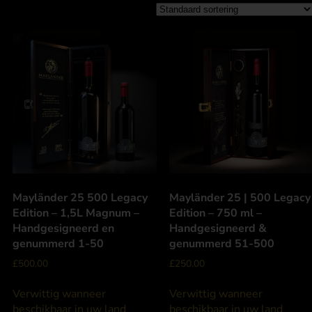
Mayländer 25 500 Legacy
Mayländer 25 | 500 Legacy
Edition – 1,5L Magnum –
Edition – 750 ml –
Handgesigneerd en
Handgesigneerd &
genummerd 1-50
genummerd 51-500
£
500.00
£
250.00
Verwittig wanneer
Verwittig wanneer
beschikbaar in uw land
beschikbaar in uw land