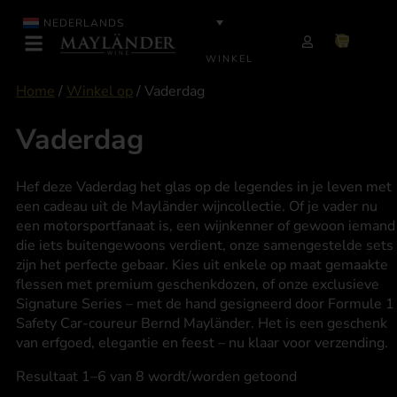
NEDERLANDS
WINKEL
Home
/
Winkel op
/ Vaderdag
Vaderdag
Hef deze Vaderdag het glas op de legendes in je leven met
een cadeau uit de Mayländer wijncollectie. Of je vader nu
een motorsportfanaat is, een wijnkenner of gewoon iemand
die iets buitengewoons verdient, onze samengestelde sets
zijn het perfecte gebaar. Kies uit enkele op maat gemaakte
flessen met premium geschenkdozen, of onze exclusieve
Signature Series – met de hand gesigneerd door Formule 1
Safety Car-coureur Bernd Mayländer. Het is een geschenk
van erfgoed, elegantie en feest – nu klaar voor verzending.
Resultaat 1–6 van 8 wordt/worden getoond